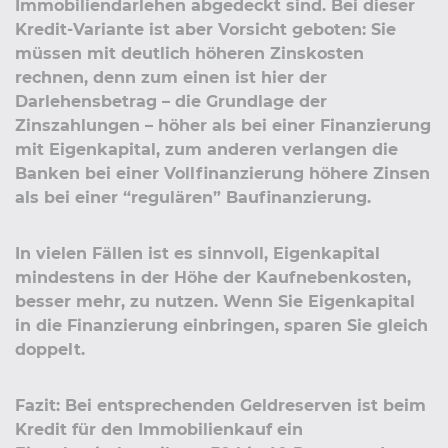
Immobiliendarlehen abgedeckt sind. Bei dieser
Kredit-Variante ist aber Vorsicht geboten: Sie
müssen mit deutlich höheren Zinskosten
rechnen, denn zum einen ist hier der
Darlehensbetrag – die Grundlage der
Zinszahlungen – höher als bei einer Finanzierung
mit Eigenkapital, zum anderen verlangen die
Banken bei einer Vollfinanzierung höhere Zinsen
als bei einer “regulären” Baufinanzierung.
In vielen Fällen ist es sinnvoll, Eigenkapital
mindestens in der Höhe der Kaufnebenkosten,
besser mehr, zu nutzen. Wenn Sie Eigenkapital
in die Finanzierung einbringen, sparen Sie gleich
doppelt.
Fazit: Bei entsprechenden Geldreserven ist beim
Kredit für den Immobilienkauf ein