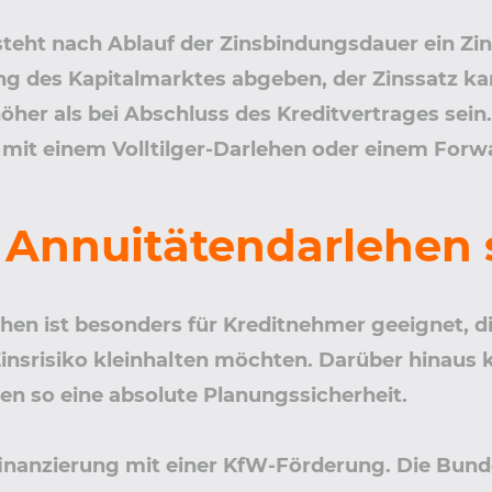
steht nach Ablauf der Zinsbindungsdauer ein Z
ng des Kapitalmarktes abgeben, der Zinssatz ka
öher als bei Abschluss des Kreditvertrages sein
a mit einem Volltilger-Darlehen oder einem Forw
s Annuitätendarlehen 
hen ist besonders für Kreditnehmer geeignet, di
insrisiko kleinhalten möchten. Darüber hinaus 
en so eine absolute Planungssicherheit.
finanzierung mit einer KfW-Förderung. Die Bunde