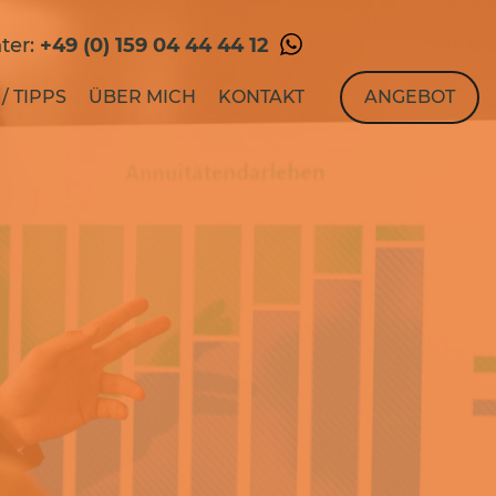
ter:
+49 (0) 159 04 44 44 12
/ TIPPS
ÜBER MICH
KONTAKT
ANGEBOT
FINANZIERUNG
RECHNER
RATGEBER / TIPPS
ÜBER MICH
KONTAKT
ANGEBOT