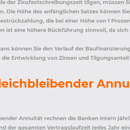
e der Zinsfestschreibungszeit tilgen, müssen Si
n. Die Höhe des anfänglichen Satzes können Sie
estrückzahlung, die bei einer Höhe von 1 Prozent 
n ist eine höhere Rückführung sinnvoll, da sich s
lans können Sie den Verlauf der Baufinanzierun
die Entwicklung von Zinsen und Tilgungsanteil
leichbleibender Annui
bender Annuität rechnen die Banken intern jährl
nd der gesamten Vertragslaufzeit jedes Jahr ein