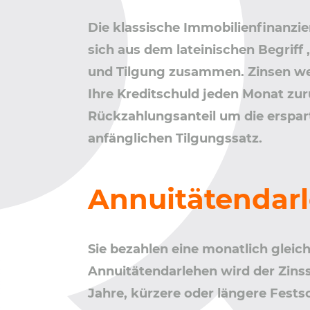
Die klassische Immobilienfinanzie
sich aus dem lateinischen Begriff 
und Tilgung zusammen. Zinsen wer
Ihre Kreditschuld jeden Monat zur
Rückzahlungsanteil um die erspar
anfänglichen Tilgungssatz.
Annuitätendarle
Sie bezahlen eine monatlich gleic
Annuitätendarlehen wird der Zinssa
Jahre, kürzere oder längere Fests