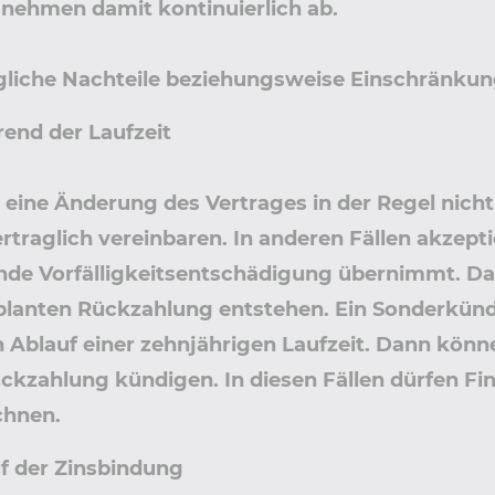
nehmen damit kontinuierlich ab.
liche Nachteile beziehungsweise Einschränkun
end der Laufzeit
 eine Änderung des Vertrages in der Regel nicht 
rtraglich vereinbaren. In anderen Fällen akzep
de Vorfälligkeitsentschädigung übernimmt. Dami
planten Rückzahlung entstehen. Ein Sonderkün
 Ablauf einer zehnjährigen Laufzeit. Dann könne
ckzahlung kündigen. In diesen Fällen dürfen Fin
chnen.
f der Zinsbindung