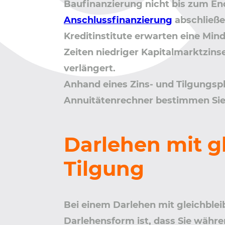
Baufinanzierung nicht bis zum End
Anschlussfinanzierung
abschließe
Kreditinstitute erwarten eine Mind
Zeiten niedriger Kapitalmarktzinse
verlängert.
Anhand eines Zins- und Tilgungsp
Annuitätenrechner bestimmen Sie 
Darlehen mit g
Tilgung
Bei einem Darlehen mit gleichblei
Darlehensform ist, dass Sie währe