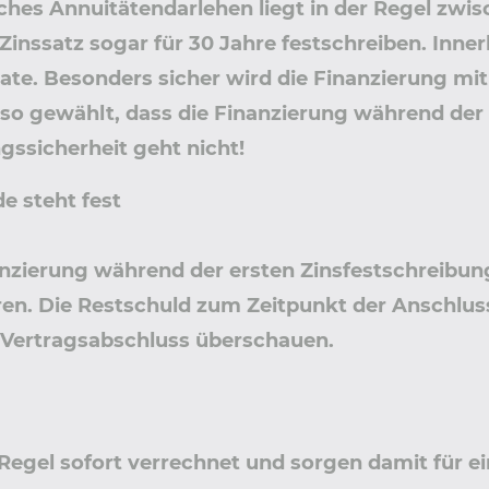
sches Annuitätendarlehen liegt in der Regel zwis
Zinssatz sogar für 30 Jahre festschreiben. Inner
ate. Besonders sicher wird die Finanzierung mit
n so gewählt, dass die Finanzierung während de
gssicherheit geht nicht!
e steht fest
zierung während der ersten Zinsfestschreibungs
ren. Die Restschuld zum Zeitpunkt der Anschlus
i Vertragsabschluss überschauen.
Regel sofort verrechnet und sorgen damit für e