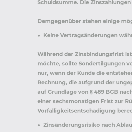
Schuldsumme. Die Zinszahlungen 
Demgegenüber stehen einige mög
Keine Vertragsänderungen währ
Während der Zinsbindungsfrist ist
möchte, sollte Sondertilgungen ve
nur, wenn der Kunde die entstehen
Rechnung, die aufgrund der unge
auf Grundlage von § 489 BGB nach
einer sechsmonatigen Frist zur Rü
Vorfälligkeitsentschädigung bere
Zinsänderungsrisiko nach Ablau