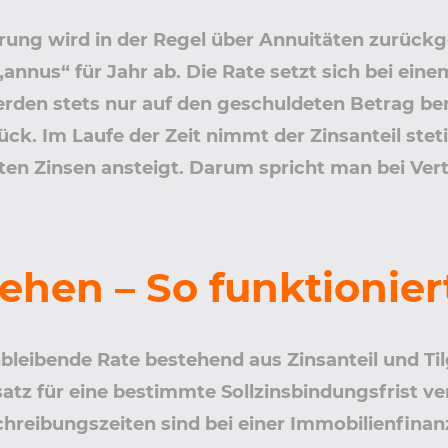
rung wird in der Regel über Annuitäten zurückge
„annus“ für Jahr ab. Die Rate setzt sich bei ei
den stets nur auf den geschuldeten Betrag bere
ück. Im Laufe der Zeit nimmt der Zinsanteil stet
ten Zinsen ansteigt. Darum spricht man bei Ve
hen – So funktioniert
hbleibende Rate bestehend aus Zinsanteil und Ti
tz für eine bestimmte Sollzinsbindungsfrist vere
chreibungszeiten sind bei einer Immobilienfinan