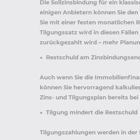
Die Sollzinsbindung für ein klassi
einigen Anbietern können Sie den 
Sie mit einer festen monatlichen R
Tilgungssatz wird in diesen Fälle
zurückgezahlt wird – mehr Planun
Restschuld am Zinsbindungsend
Auch wenn Sie die Immobilienfinan
können Sie hervorragend kalkulie
Zins- und Tilgungsplan bereits be
Tilgung mindert die Restschuld
Tilgungszahlungen werden in der 