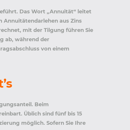
führt. Das Wort „Annuität“ leitet
nem Annuitätendarlehen aus Zins
chnet, mit der Tilgung führen Sie
ig ab, während der
rtragsabschluss von einem
’s
lgungsanteil. Beim
inbart. Üblich sind fünf bis 15
zierung möglich. Sofern Sie Ihre