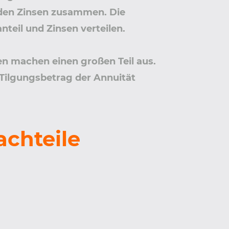
enden Zinsen zusammen. Die
nteil und Zinsen verteilen.
sen machen einen großen Teil aus.
 Tilgungsbetrag der Annuität
achteile