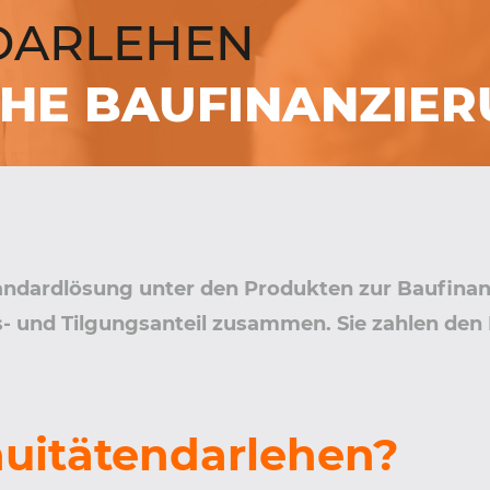
DARLEHEN
CHE BAUFINANZIE
tandardlösung unter den Produkten zur Baufinan
s- und Tilgungsanteil zusammen. Sie zahlen den 
nuitätendarlehen?