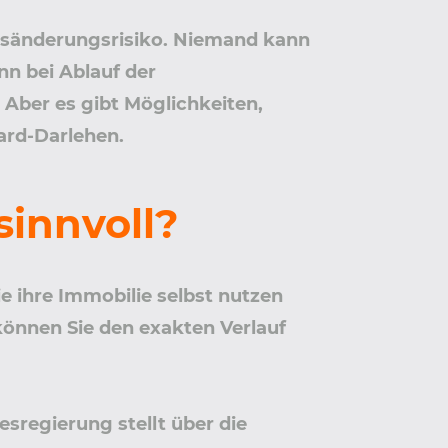
insänderungsrisiko. Niemand kann
nn bei Ablauf der
. Aber es gibt Möglichkeiten,
ard-Darlehen.
sinnvoll?
e ihre Immobilie selbst nutzen
können Sie den exakten Verlauf
sregierung stellt über die