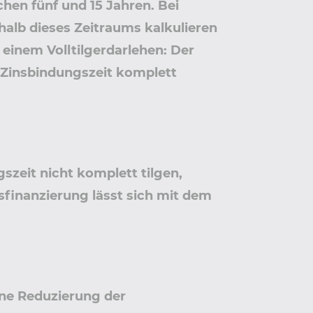
chen fünf und 15 Jahren. Bei
halb dieses Zeitraums kalkulieren
 einem Volltilgerdarlehen: Der
r Zinsbindungszeit komplett
zeit nicht komplett tilgen,
sfinanzierung lässt sich mit dem
ine Reduzierung der