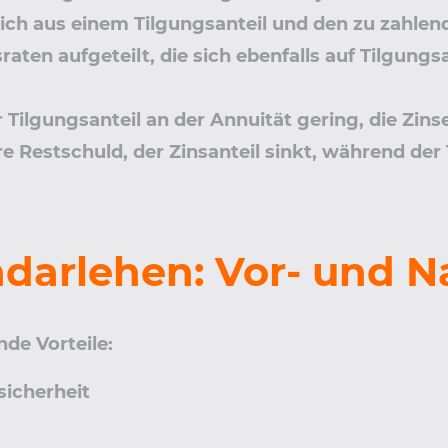
 sich aus einem Tilgungsanteil und den zu zahl
ten aufgeteilt, die sich ebenfalls auf Tilgungsa
 Tilgungsanteil an der Annuität gering, die Zin
re Restschuld, der Zinsanteil sinkt, während der
darlehen: Vor- und N
de Vorteile:
sicherheit